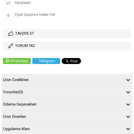
Karşılaştır
Fiyat Düşünce Haber Ver
TAVSIYE ET
YORUM YAZ
WhatsApp
Telegram
Ürün Özellikleri
Yorumlar
(0)
Ödeme Seçenekleri
Ürün Önerileri
Uygulama Alanı