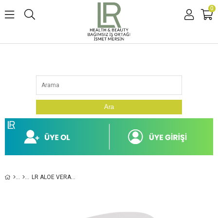
0
Ara
LR ALOE VERA NEMLENDIRICI YÜZ MASKESI