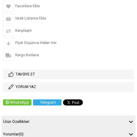
Favorilere Ekle
İstek Listeme Ekle
Karşılaştır
Fiyat Düşünce Haber Ver
Kargo Bedava
TAVSIYE ET
YORUM YAZ
WhatsApp
Telegram
Ürün Özellikleri
Yorumlar
(0)