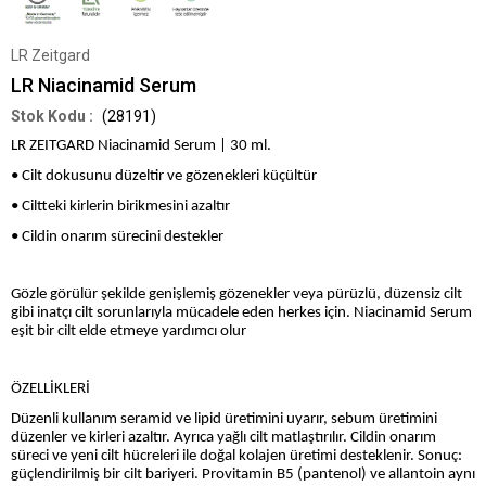
LR Zeitgard
LR Niacinamid Serum
(28191)
LR ZEITGARD Niacinamid Serum | 30 ml.
• Cilt dokusunu düzeltir ve gözenekleri küçültür
• Ciltteki kirlerin birikmesini azaltır
• Cildin onarım sürecini destekler
Gözle görülür şekilde genişlemiş gözenekler veya pürüzlü, düzensiz cilt
gibi inatçı cilt sorunlarıyla mücadele eden herkes için. Niacinamid Serum
eşit bir cilt elde etmeye yardımcı olur
ÖZELLİKLERİ
Düzenli kullanım seramid ve lipid üretimini uyarır, sebum üretimini
düzenler ve kirleri azaltır. Ayrıca yağlı cilt matlaştırılır. Cildin onarım
süreci ve yeni cilt hücreleri ile doğal kolajen üretimi desteklenir. Sonuç:
güçlendirilmiş bir cilt bariyeri. Provitamin B5 (pantenol) ve allantoin aynı