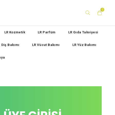
0
LR Kozmetik
LR Parfüm
LR Gıda Takviyesi
e Diş Bakımı
LR Vücut Bakımı
LR Yüz Bakımı
nya