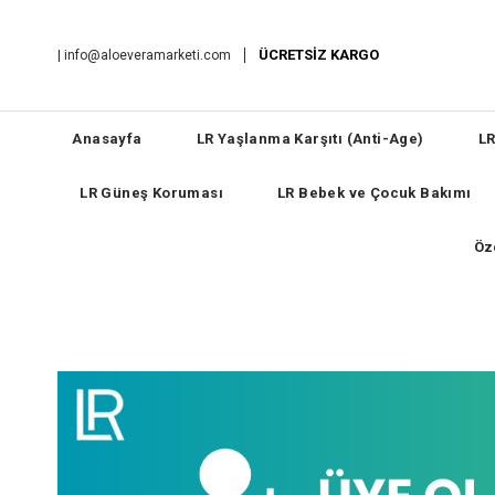
ÜCRETSİZ KARGO
|
info@aloeveramarketi.com
Anasayfa
LR Yaşlanma Karşıtı (Anti-Age)
LR
LR Güneş Koruması
LR Bebek ve Çocuk Bakımı
Öz