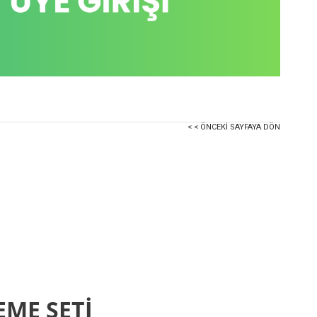
< < ÖNCEKI SAYFAYA DÖN
EME SETİ