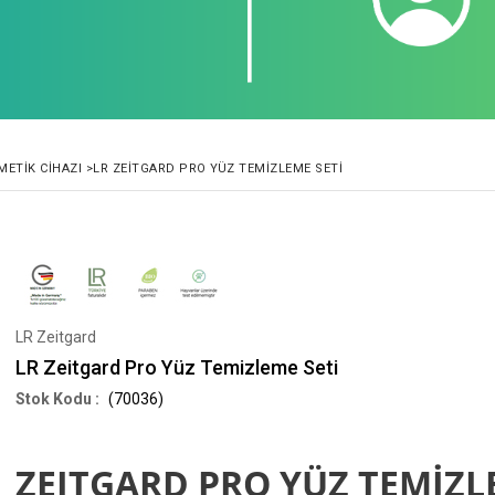
METIK CIHAZI
>
LR ZEITGARD PRO YÜZ TEMIZLEME SETI
LR Zeitgard
LR Zeitgard Pro Yüz Temizleme Seti
(70036)
ZEITGARD PRO YÜZ TEMİZL